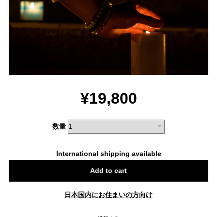
¥19,800
数量
International shipping available
Add to cart
日本国内にお住まいの方向け