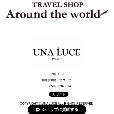
UNA LUCE
宮崎県宮崎市恒久6221
TEL:050-5328-5694
COPYRIGHT © UNA LUCE ALL RIGHTS RESERVED.
ショップに質問する