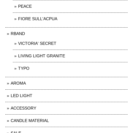
PEACE
FIORE SULL'ACPUA
RBAND
VICTORIA' SECRET
LIVING LIGHT GRANITE
TYPO
AROMA
LED LIGHT
ACCESSORY
CANDLE MATERIAL
SALE