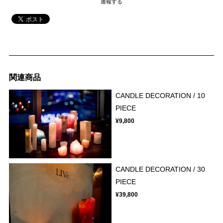
通報する
関連商品
CANDLE DECORATION / 10
PIECE
¥9,800
CANDLE DECORATION / 30
PIECE
¥39,800