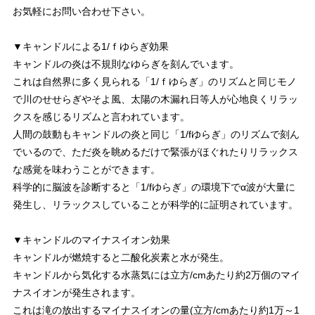
お気軽にお問い合わせ下さい。
▼キャンドルによる1/ｆゆらぎ効果
キャンドルの炎は不規則なゆらぎを刻んでいます。
これは自然界に多く見られる「1/ｆゆらぎ」のリズムと同じモノ
で川のせせらぎやそよ風、太陽の木漏れ日等人が心地良くリラッ
クスを感じるリズムと言われています。
人間の鼓動もキャンドルの炎と同じ「1/fゆらぎ」のリズムで刻ん
でいるので、ただ炎を眺めるだけで緊張がほぐれたりリラックス
な感覚を味わうことができます。
科学的に脳波を診断すると「1/fゆらぎ」の環境下でα波が大量に
発生し、リラックスしていることが科学的に証明されています。
▼キャンドルのマイナスイオン効果
キャンドルが燃焼すると二酸化炭素と水が発生。
キャンドルから気化する水蒸気には立方/cmあたり約2万個のマイ
ナスイオンが発生されます。
これは滝の放出するマイナスイオンの量(立方/cmあたり約1万～1