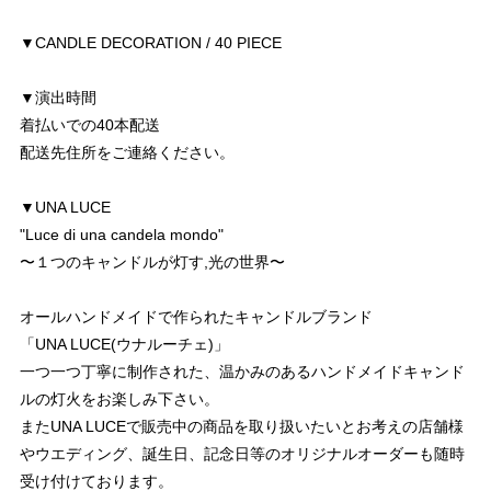
▼CANDLE DECORATION / 40 PIECE
▼演出時間
着払いでの40本配送
配送先住所をご連絡ください。
▼UNA LUCE
"Luce di una candela mondo"
〜１つのキャンドルが灯す,光の世界〜
オールハンドメイドで作られたキャンドルブランド
「UNA LUCE(ウナルーチェ)」
一つ一つ丁寧に制作された、温かみのあるハンドメイドキャンド
ルの灯火をお楽しみ下さい。
またUNA LUCEで販売中の商品を取り扱いたいとお考えの店舗様
やウエディング、誕生日、記念日等のオリジナルオーダーも随時
受け付けております。