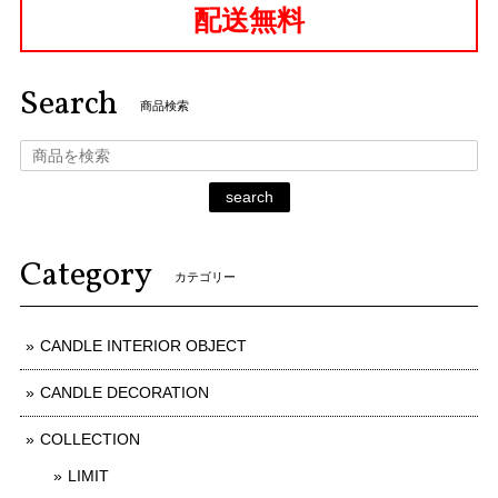
配送無料
Search
商品検索
search
Category
カテゴリー
CANDLE INTERIOR OBJECT
CANDLE DECORATION
COLLECTION
LIMIT