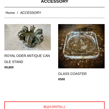
ACCESSORY
Home
ACCESSORY
ROYAL ODER ANTIQUE CAN
DLE STAND
¥9,800
GLASS COASTER
¥500
税込6,000円以上