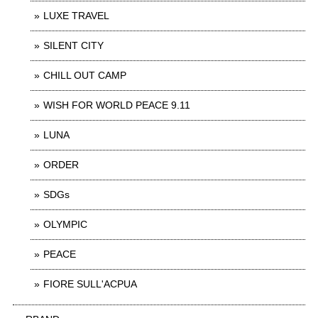
LUXE TRAVEL
SILENT CITY
CHILL OUT CAMP
WISH FOR WORLD PEACE 9.11
LUNA
ORDER
SDGs
OLYMPIC
PEACE
FIORE SULL'ACPUA