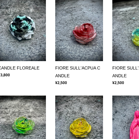
CANDLE FLOREALE
FIORE SULL'ACPUA C
FIORE SULL
¥3,800
ANDLE
ANDLE
¥2,500
¥2,500