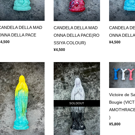
CANDELA DELLA MAD
CANDELA DELLA MAD
CANDELA DE
ONNA DELLA PACE
ONNA DELLA PACE(RO
ONNA DELLA
¥4,500
¥4,500
SSIYA COLOUR)
¥4,500
Victoire de 
Bougie (VIC
SOLDOUT
AMOTHRACE
)
¥5,800