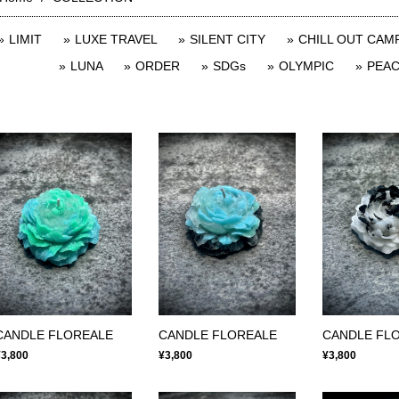
LIMIT
LUXE TRAVEL
SILENT CITY
CHILL OUT CAM
LUNA
ORDER
SDGs
OLYMPIC
PEA
CANDLE FLOREALE
CANDLE FLOREALE
CANDLE FL
¥3,800
¥3,800
¥3,800