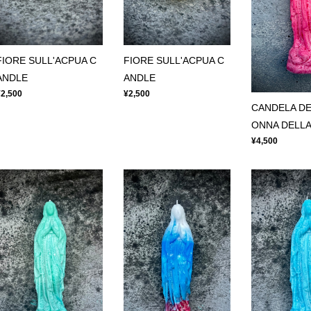
FIORE SULL'ACPUA C
FIORE SULL'ACPUA C
ANDLE
ANDLE
¥2,500
¥2,500
CANDELA DE
ONNA DELLA
¥4,500