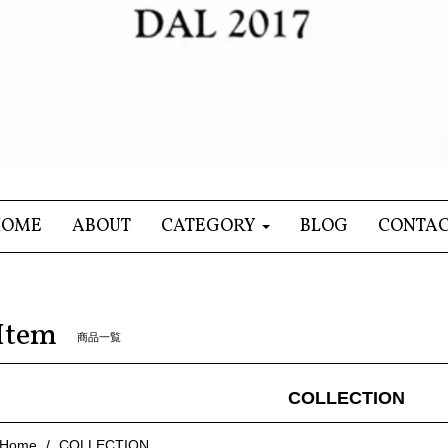
HOME
ABOUT
CATEGORY
BLOG
CONTA
Item
商品一覧
COLLECTION
Home
COLLECTION