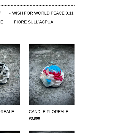
P
WISH FOR WORLD PEACE 9.11
CE
FIORE SULL'ACPUA
OREALE
CANDLE FLOREALE
¥3,800