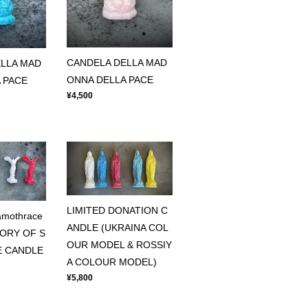
CANDELA DELLA MAD
LLA MAD
ONNA DELLA PACE
 PACE
¥4,500
LIMITED DONATION C
Samothrace
ANDLE (UKRAINA COL
TORY OF S
OUR MODEL & ROSSIY
 CANDLE
A COLOUR MODEL)
¥5,800