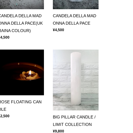
CANDELA DELLA MAD
CANDELA DELLA MAD
ONNA DELLA PACE
ONNA DELLA PACE(UK
¥4,500
RAINA COLOUR)
¥4,500
ROSE FLOATING CAN
DLE
¥2,500
BIG PILLAR CANDLE /
LIMIT COLLECTION
¥9,800