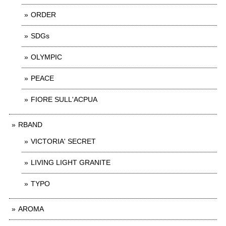
ORDER
SDGs
OLYMPIC
PEACE
FIORE SULL'ACPUA
RBAND
VICTORIA' SECRET
LIVING LIGHT GRANITE
TYPO
AROMA