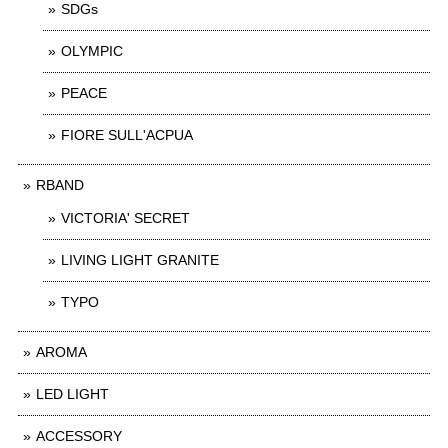
SDGs
OLYMPIC
PEACE
FIORE SULL'ACPUA
RBAND
VICTORIA' SECRET
LIVING LIGHT GRANITE
TYPO
AROMA
LED LIGHT
ACCESSORY