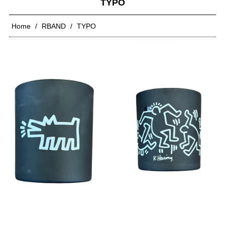
TYPO
Home
RBAND
TYPO