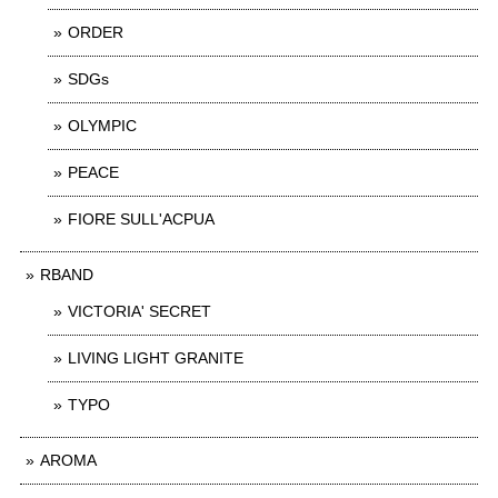
ORDER
SDGs
OLYMPIC
PEACE
FIORE SULL'ACPUA
RBAND
VICTORIA' SECRET
LIVING LIGHT GRANITE
TYPO
AROMA