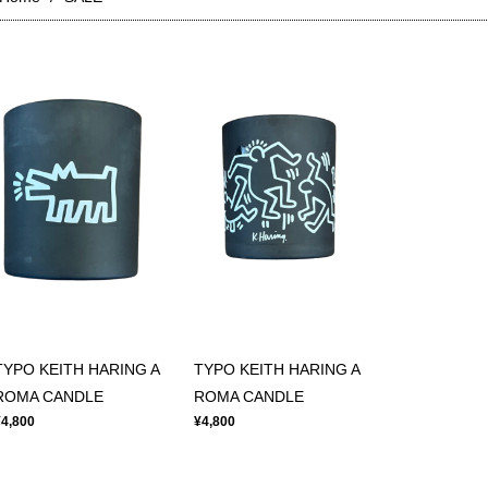
TYPO KEITH HARING A
TYPO KEITH HARING A
ROMA CANDLE
ROMA CANDLE
¥4,800
¥4,800