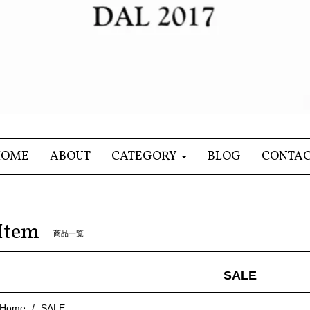
HOME
ABOUT
CATEGORY
BLOG
CONTA
Item
商品一覧
SALE
Home
SALE