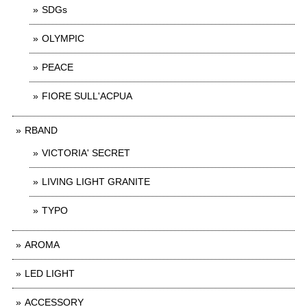
SDGs
OLYMPIC
PEACE
FIORE SULL'ACPUA
RBAND
VICTORIA' SECRET
LIVING LIGHT GRANITE
TYPO
AROMA
LED LIGHT
ACCESSORY