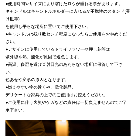
●使用時間やサイズにより溶けたロウが垂れる事があります。
キャンドルはキャンドルホルダーに入れるか不燃性のスタンド(受
け皿等)
を使用し平らな場所に置いてご使用下さい。
●キャンドルは残り数センチ程度になったらご使用をおやめくだ
さい。
●デザインに使用しているドライフラワーや押し花等は
紫外線や熱、酸化が原因で退色します。
●高温、多湿を避け直射日光のあたらない場所に保管して下さ
い。
色あせや変形の原因となります。
●燃えやすい物の近くや、電化製品、
デリケートな家具の上でのご使用はお控えください。
●ご使用に伴う火災やケガなどの責任は一切負えませんのでご了
承下さい。