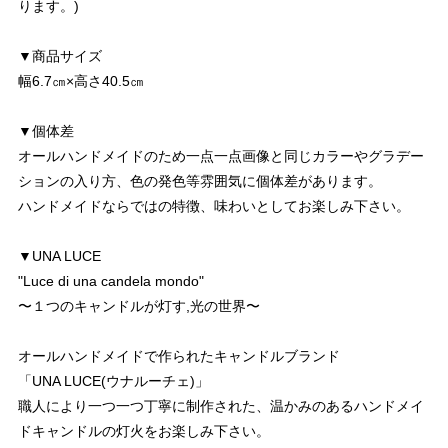
ります。)
▼商品サイズ
幅6.7㎝×高さ40.5㎝
▼個体差
オールハンドメイドのため一点一点画像と同じカラーやグラデー
ションの入り方、色の発色等雰囲気に個体差があります。
ハンドメイドならではの特徴、味わいとしてお楽しみ下さい。
▼UNA LUCE
"Luce di una candela mondo"
〜１つのキャンドルが灯す,光の世界〜
オールハンドメイドで作られたキャンドルブランド
「UNA LUCE(ウナルーチェ)」
職人により一つ一つ丁寧に制作された、温かみのあるハンドメイ
ドキャンドルの灯火をお楽しみ下さい。