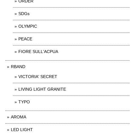
ORDER
SDGs
OLYMPIC
PEACE
FIORE SULL'ACPUA
RBAND
VICTORIA' SECRET
LIVING LIGHT GRANITE
TYPO
AROMA
LED LIGHT