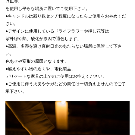
け皿等)
を使用し平らな場所に置いてご使用下さい。
●キャンドルは残り数センチ程度になったらご使用をおやめくだ
さい。
●デザインに使用しているドライフラワーや押し花等は
紫外線や熱、酸化が原因で退色します。
●高温、多湿を避け直射日光のあたらない場所に保管して下さ
い。
色あせや変形の原因となります。
●燃えやすい物の近くや、電化製品、
デリケートな家具の上でのご使用はお控えください。
●ご使用に伴う火災やケガなどの責任は一切負えませんのでご了
承下さい。