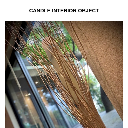
CANDLE INTERIOR OBJECT