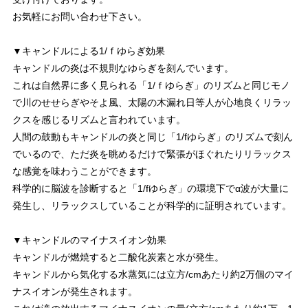
お気軽にお問い合わせ下さい。
▼キャンドルによる1/ｆゆらぎ効果
キャンドルの炎は不規則なゆらぎを刻んでいます。
これは自然界に多く見られる「1/ｆゆらぎ」のリズムと同じモノ
で川のせせらぎやそよ風、太陽の木漏れ日等人が心地良くリラッ
クスを感じるリズムと言われています。
人間の鼓動もキャンドルの炎と同じ「1/fゆらぎ」のリズムで刻ん
でいるので、ただ炎を眺めるだけで緊張がほぐれたりリラックス
な感覚を味わうことができます。
科学的に脳波を診断すると「1/fゆらぎ」の環境下でα波が大量に
発生し、リラックスしていることが科学的に証明されています。
▼キャンドルのマイナスイオン効果
キャンドルが燃焼すると二酸化炭素と水が発生。
キャンドルから気化する水蒸気には立方/cmあたり約2万個のマイ
ナスイオンが発生されます。