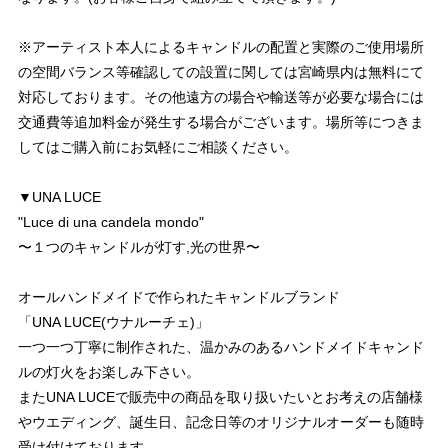
※アーティスト本人によるキャンドルの配置と実際のご使用場所
の空間バランス等確認しての設置に関しては宮崎県内は無料にて
対応しております。その他遠方の場合や輸送等が必要な場合には
交通費等追加料金が発生する場合がございます。場所等につきま
してはご購入前にお気軽にご相談ください。
▼UNA LUCE
"Luce di una candela mondo"
〜１つのキャンドルが灯す,光の世界〜
オールハンドメイドで作られたキャンドルブランド
「UNA LUCE(ウナルーチェ)」
一つ一つ丁寧に制作された、温かみのあるハンドメイドキャンド
ルの灯火をお楽しみ下さい。
またUNA LUCEで販売中の商品を取り扱いたいとお考えの店舗様
やウエディング、誕生日、記念日等のオリジナルオーダーも随時
受け付けております。