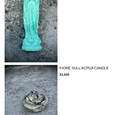
FIORE SULL'ACPUA CANDLE
¥2,500