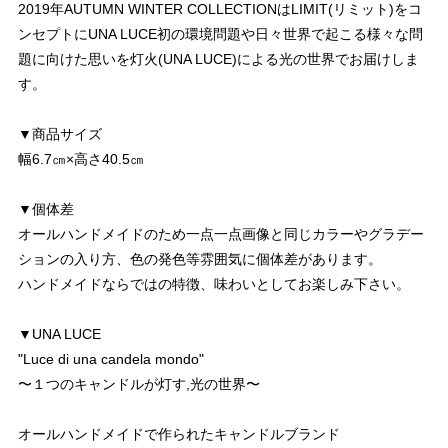
2019年AUTUMN WINTER COLLECTIONはLIMIT(リミット)をコ
ンセプトにUNA LUCE初の環境問題や日々世界で起こる様々な問
題に向けた思いを灯火(UNA LUCE)による光の世界でお届けしま
す。
▼商品サイズ
幅6.7㎝×高さ40.5㎝
▼個体差
オールハンドメイドのため一点一点画像と同じカラーやグラデー
ションの入り方、色の発色等雰囲気に個体差があります。
ハンドメイドならではの特徴、味わいとしてお楽しみ下さい。
▼UNA LUCE
"Luce di una candela mondo"
〜１つのキャンドルが灯す,光の世界〜
オールハンドメイドで作られたキャンドルブランド