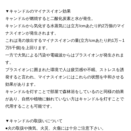
▼キャンドルのマイナスイオン効果
キャンドルが燃焼すると二酸化炭素と水が発生。
キャンドルから気化する水蒸気には立方/cmあたり約2万個のマイ
ナスイオンが発生されます。
これは滝の放出するマイナスイオンの量(立方/cmあたり約1万～1
万5千個)を上回ります。
一方で大気による汚染や電磁波からはプラスイオンが発生されま
す。
プラスイオンに囲まれた環境で人は疲労感や不眠、ストレスを誘
発すると言われ、マイナスイオンにはこれらの状態を中和させる
効果があります。
キャンドルを灯すことで部屋で森林浴をしているのと同様の効果
があり、自然や植物に触れていない方はキャンドルを灯すことで
代用することも可能です。
▼キャンドルの取扱いについて
●火の取扱や換気、火災、火傷には十分ご注意下さい。