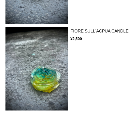
FIORE SULL'ACPUA CANDLE
¥2,500